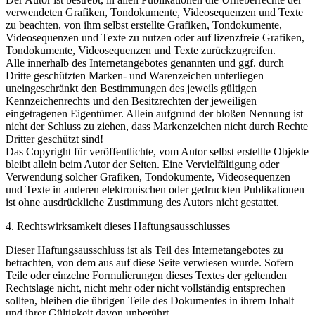
verwendeten Grafiken, Tondokumente, Videosequenzen und Texte
zu beachten, von ihm selbst erstellte Grafiken, Tondokumente,
Videosequenzen und Texte zu nutzen oder auf lizenzfreie Grafiken,
Tondokumente, Videosequenzen und Texte zurückzugreifen.
Alle innerhalb des Internetangebotes genannten und ggf. durch
Dritte geschützten Marken- und Warenzeichen unterliegen
uneingeschränkt den Bestimmungen des jeweils gültigen
Kennzeichenrechts und den Besitzrechten der jeweiligen
eingetragenen Eigentümer. Allein aufgrund der bloßen Nennung ist
nicht der Schluss zu ziehen, dass Markenzeichen nicht durch Rechte
Dritter geschützt sind!
Das Copyright für veröffentlichte, vom Autor selbst erstellte Objekte
bleibt allein beim Autor der Seiten. Eine Vervielfältigung oder
Verwendung solcher Grafiken, Tondokumente, Videosequenzen
und Texte in anderen elektronischen oder gedruckten Publikationen
ist ohne ausdrückliche Zustimmung des Autors nicht gestattet.
4. Rechtswirksamkeit dieses Haftungsausschlusses
Dieser Haftungsausschluss ist als Teil des Internetangebotes zu
betrachten, von dem aus auf diese Seite verwiesen wurde. Sofern
Teile oder einzelne Formulierungen dieses Textes der geltenden
Rechtslage nicht, nicht mehr oder nicht vollständig entsprechen
sollten, bleiben die übrigen Teile des Dokumentes in ihrem Inhalt
und ihrer Gültigkeit davon unberührt.