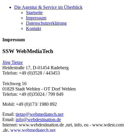
Die Agentur & Service im Überblick
Startseite
Impressum
Datenschutzerklärung
Kontakt
Impressum
SSW WebMediaTech
Jörg Tietze
Heidestraße 17, D-01454 Radeberg
Telefon: +49 (0)3528 / 443453
Teichweg 16
01829 Stadt Wehlen - OT Dorf Wehlen
Telefon: +49 (0)35024 / 799 849
Mobil: +49 (0)173/ 1980 892
Email:
tietze@webmediatech.net
Email:
info@webdestination.de
Internet: www.webdestination.de ,net, info, eu - www.wdest.com
,de,
www.webmediatech.net