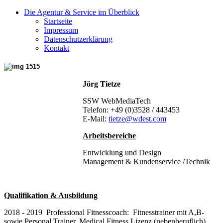
Die Agentur & Service im Überblick
Startseite
Impressum
Datenschutzerklärung
Kontakt
Jörg Tietze
SSW WebMediaTech
Telefon: +49 (0)3528 / 443453
E-Mail:
tietze@wdest.com
Arbeitsbereiche
Entwicklung und Design
Management & Kundenservice /Technik
Qualifikation & Ausbildung
2018 - 2019 Professional Fitnesscoach: Fitnesstrainer mit A,B-
sowie Personal Trainer, Medical Fitness Lizenz (nebenberuflich)