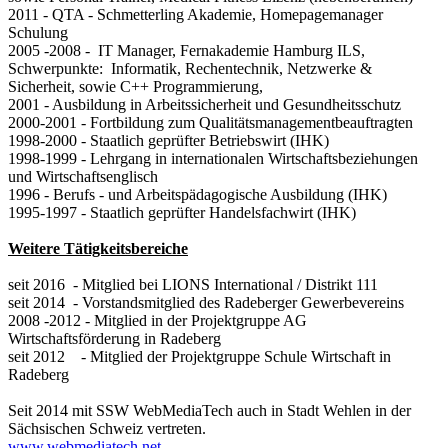
2011 - QTA - Schmetterling Akademie, Homepagemanager
Schulung
2005 -2008 - IT Manager, Fernakademie Hamburg ILS,
Schwerpunkte: Informatik, Rechentechnik, Netzwerke &
Sicherheit, sowie C++ Programmierung,
2001 - Ausbildung in Arbeitssicherheit und Gesundheitsschutz
2000-2001 - Fortbildung zum Qualitätsmanagementbeauftragten
1998-2000 - Staatlich geprüfter Betriebswirt (IHK)
1998-1999 - Lehrgang in internationalen Wirtschaftsbeziehungen
und Wirtschaftsenglisch
1996 - Berufs - und Arbeitspädagogische Ausbildung (IHK)
1995-1997 - Staatlich geprüfter Handelsfachwirt (IHK)
Weitere Tätigkeitsbereiche
seit 2016 - Mitglied bei LIONS International / Distrikt 111
seit 2014 - Vorstandsmitglied des Radeberger Gewerbevereins
2008 -2012 - Mitglied in der Projektgruppe AG
Wirtschaftsförderung in Radeberg
seit 2012
- Mitglied der Projektgruppe Schule Wirtschaft in
Radeberg
Seit 2014 mit SSW WebMediaTech auch in Stadt Wehlen in der
Sächsischen Schweiz vertreten.
www.webmediatech.net