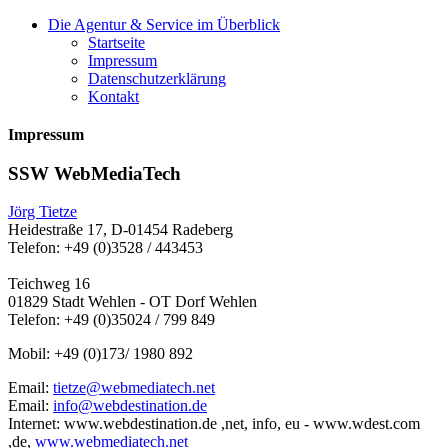
Die Agentur & Service im Überblick
Startseite
Impressum
Datenschutzerklärung
Kontakt
Impressum
SSW WebMediaTech
Jörg Tietze
Heidestraße 17, D-01454 Radeberg
Telefon: +49 (0)3528 / 443453
Teichweg 16
01829 Stadt Wehlen - OT Dorf Wehlen
Telefon: +49 (0)35024 / 799 849
Mobil: +49 (0)173/ 1980 892
Email:
tietze@webmediatech.net
Email:
info@webdestination.de
Internet: www.webdestination.de ,net, info, eu - www.wdest.com
,de,
www.webmediatech.net