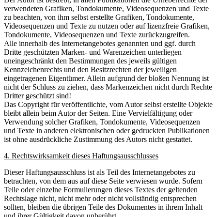
verwendeten Grafiken, Tondokumente, Videosequenzen und Texte
zu beachten, von ihm selbst erstellte Grafiken, Tondokumente,
Videosequenzen und Texte zu nutzen oder auf lizenzfreie Grafiken,
Tondokumente, Videosequenzen und Texte zurückzugreifen.
Alle innerhalb des Internetangebotes genannten und ggf. durch
Dritte geschützten Marken- und Warenzeichen unterliegen
uneingeschränkt den Bestimmungen des jeweils gültigen
Kennzeichenrechts und den Besitzrechten der jeweiligen
eingetragenen Eigentümer. Allein aufgrund der bloßen Nennung ist
nicht der Schluss zu ziehen, dass Markenzeichen nicht durch Rechte
Dritter geschützt sind!
Das Copyright für veröffentlichte, vom Autor selbst erstellte Objekte
bleibt allein beim Autor der Seiten. Eine Vervielfältigung oder
Verwendung solcher Grafiken, Tondokumente, Videosequenzen
und Texte in anderen elektronischen oder gedruckten Publikationen
ist ohne ausdrückliche Zustimmung des Autors nicht gestattet.
4. Rechtswirksamkeit dieses Haftungsausschlusses
Dieser Haftungsausschluss ist als Teil des Internetangebotes zu
betrachten, von dem aus auf diese Seite verwiesen wurde. Sofern
Teile oder einzelne Formulierungen dieses Textes der geltenden
Rechtslage nicht, nicht mehr oder nicht vollständig entsprechen
sollten, bleiben die übrigen Teile des Dokumentes in ihrem Inhalt
und ihrer Gültigkeit davon unberührt.